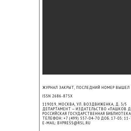
ЖУРНАЛ ЗАКРЫТ, ПОСЛЕДНИЙ НОМЕР ВЫШЕЛ 
ISSN 2686-875X
119019, МОСКВА, УЛ. ВОЗДВИЖЕНКА, Д. 3/5
ДЕПАРТАМЕНТ — ИЗДАТЕЛЬСТВО «ПАШКОВ 
РОССИЙСКАЯ ГОСУДАРСТВЕННАЯ БИБЛИОТЕК
ТЕЛЕФОН: +7 (499) 557-04-70 ДОБ. 17-03; 11
E-MAIL: BVPRESS@RSL.RU